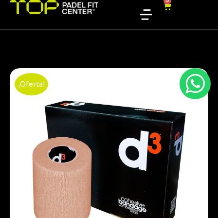
0
¡Oferta!