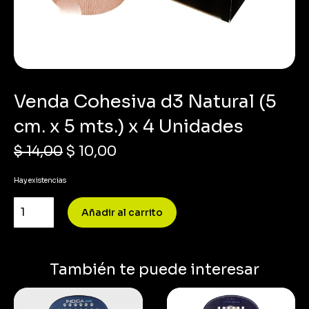
Venda Cohesiva d3 Natural (5
cm. x 5 mts.) x 4 Unidades
$
14,00
$
10,00
Hay existencias
Añadir al carrito
También te puede interesar