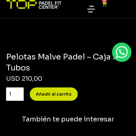
0
Pelotas Malve Padel – Caja x 24
Tubos
USD
210,00
Añadir al carrito
También te puede interesar